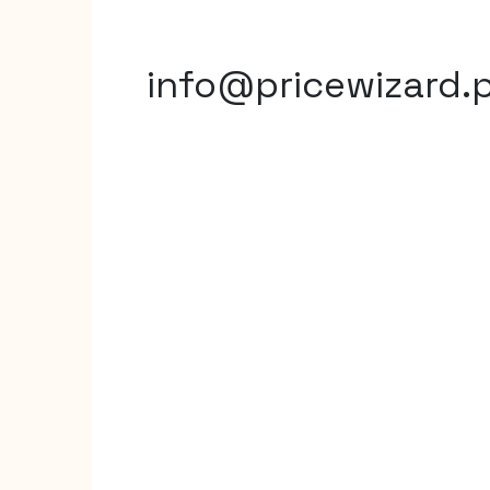
info@pricewizard.p