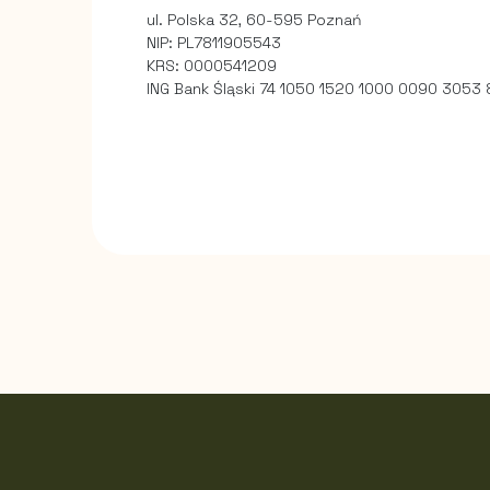
ul. Polska 32, 60-595 Poznań
NIP: PL7811905543
KRS: 0000541209
ING Bank Śląski 74 1050 1520 1000 0090 3053