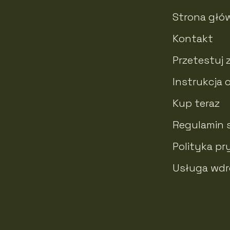
Strona głó
Kontakt
Przetestuj 
Instrukcja 
Kup teraz
Regulamin 
Polityka p
Usługa wdr