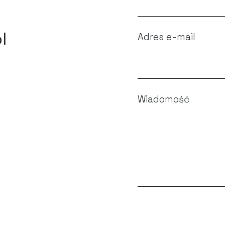
l
Adres e-mail
Wiadomość