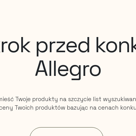
rok przed kon
Allegro
ieść Twoje produkty na szczycie list wyszukiwan
 ceny Twoich produktów bazując na cenach konkur